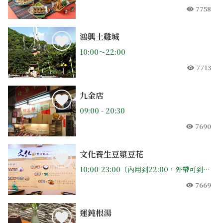
7758
人氣
鴻興土雞城
10:00～22:00
7713
人氣
九金店
09:00 - 20:30
7690
人氣
文化養生豆漿豆花
10:00-23:00（內用到22:00，外帶可到23:00）(過年休)
7669
人氣
運鈍根湯