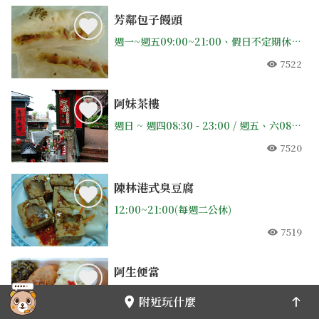
芳鄰包子饅頭
週一~週五09:00~21:00、假日不定期休(可事先打電話問)
7522
人氣
阿妹茶樓
週日 ~ 週四08:30 - 23:00 / 週五、六08:30 - 01:00
7520
人氣
陳林港式臭豆腐
12:00~21:00(每週二公休)
7519
人氣
阿生便當
08:00-15:00 ,16:30-18:00 15:30-16:30休息 週一公休
附近玩什麼
7505