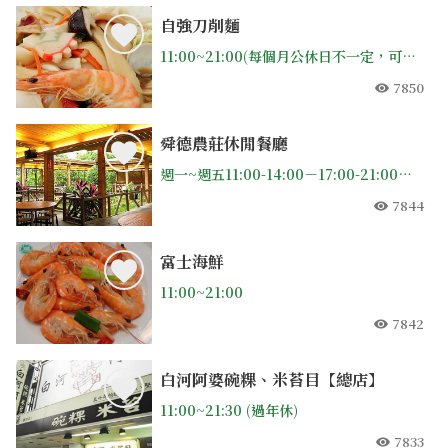
自強刀削麵
11:00~21:00(每個月公休日不一定，可先打電話詢問)
7850
人氣
舜德農莊休閒餐廳
週一~週五11:00-14:00－17:00-21:00（供餐時間到20:00)週六~週日11:00-21:00(週二休)
7844
人氣
富士海鮮
11:00~21:00
7842
人氣
白河阿婆碗粿、米苔目【總店】
11:00~21:30 (過年休)
7833