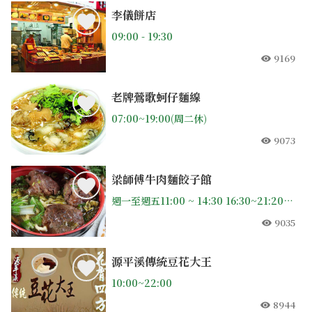
李儀餅店
09:00 - 19:30
9169
人氣
老牌鶯歌蚵仔麵線
07:00~19:00(周二休)
9073
人氣
梁師傅牛肉麵餃子館
週一至週五11:00 ~ 14:30 16:30~21:20；週六11:00~21:20(週日公休)
9035
人氣
源平溪傳統豆花大王
10:00~22:00
8944