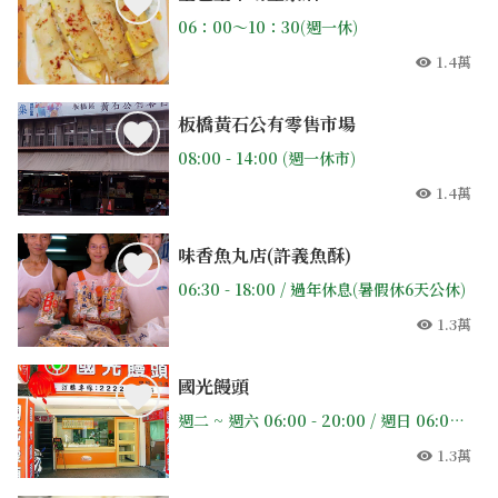
06：00〜10：30(週一休)
1.4萬
人氣
板橋黃石公有零售市場
08:00 - 14:00 (週一休市)
1.4萬
人氣
味香魚丸店(許義魚酥)
06:30 - 18:00 / 過年休息(暑假休6天公休)
1.3萬
人氣
國光饅頭
週二 ~ 週六 06:00 - 20:00 / 週日 06:00 - 18:00 / 週一公休
1.3萬
人氣