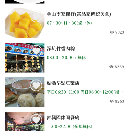
人氣
金山李家粿行(富品家傳統美食)
07：30~11：30(週一休)
8323
人氣
深坑竹香肉粽
08:00 - 20:00 / 無休
8269
人氣
姑媽早點豆漿店
平日06:30~11:00 假日06:30~12:00(端午中秋過年休假)
8263
人氣
錦興園休閒餐廳
11:00~22:00 (全年無休)