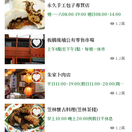
永久手工包子專買店
週一~六08:00-19:00 週日08:00~14:00
1.2萬
人氣
板橋後埔公有零售市場
上午8點至下午1點，每週一休市
1.2萬
人氣
朱家卜肉店
平日11:00~19:00(假日11:00~20:00(周三公休)
1.2萬
人氣
笠林懷古料理(笠林茶棧)
早上10:00-晚上20:00例假日不休息
1.2萬
人氣