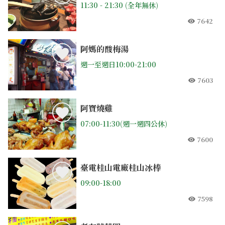
11:30 - 21:30 (全年無休)
7642
人氣
阿媽的酸梅湯
週一至週日10:00-21:00
7603
人氣
阿寶燒雞
07:00-11:30(週一週四公休)
7600
人氣
臺電桂山電廠桂山冰棒
09:00-18:00
7598
人氣