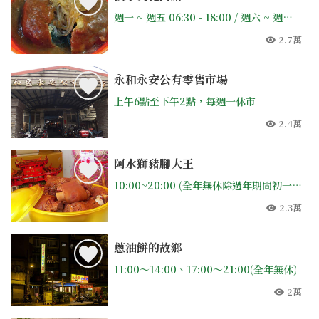
週一 ~ 週五 06:30 - 18:00 / 週六 ~ 週日 06:30 - 19:30 / 不定期休平日一天
2.7萬
人氣
永和永安公有零售市場
上午6點至下午2點，每週一休市
2.4萬
人氣
阿水獅豬腳大王
10:00~20:00 (全年無休除過年期間初一至初六)
2.3萬
人氣
蔥油餅的故鄉
11:00〜14:00、17:00〜21:00(全年無休)
2萬
人氣