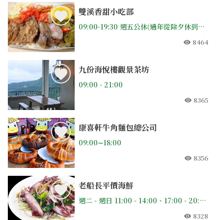
雙溪香甜小吃部
09:00-19:30 週五公休(過年從除夕休到初四)
8464
人氣
九份海悅樓觀景茶坊
09:00 - 21:00
8365
人氣
康喜軒牛角麵包總公司
09:00∼18:00
8356
人氣
老船長平價海鮮
週二 - 週日 11:00 - 14:00、17:00 - 20:00 / 週一公休
8328