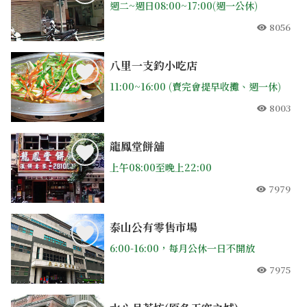
週二~週日08:00~17:00(週一公休)
8056
人氣
八里一支釣小吃店
11:00~16:00 (賣完會提早收攤、週一休)
8003
人氣
龍鳳堂餅舖
上午08:00至晚上22:00
7979
人氣
泰山公有零售市場
6:00-16:00，每月公休一日不開放
7975
人氣