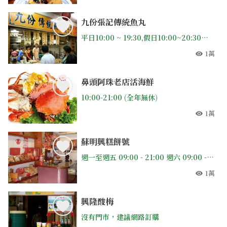
九份張記傳統魚丸
平日10:00 ~ 19:30,假日10:00~20:30不定期公休
1萬
人氣
鼻頭阿珠老店活海鮮
10:00-21:00 (全年無休)
1萬
人氣
蘇明興糕餅號
週一至週五 09:00 - 21:00 週六 09:00 - 18:00,週日 09:00-12:00
1萬
人氣
興隆酸梅
沒有門市，建議網路訂購