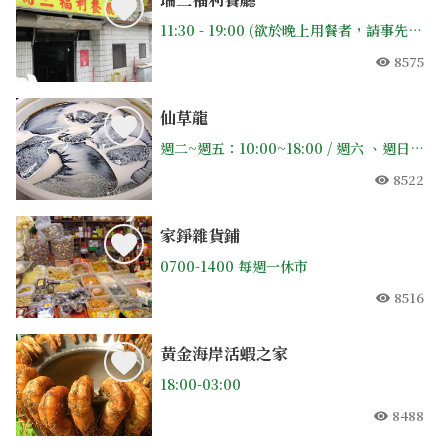
11:30 - 19:00 (欲於晚上用餐者，請事先電話預約)
8575
人氣
仙草龍
週二~週五：10:00~18:00 / 週六 、週日: 10:00~19:30 (每週一公休)
8522
人氣
家錚雜貨鋪
0700-1400 每週一休市
8516
人氣
黃金海岸活蝦之家
18:00-03:00
8488
人氣