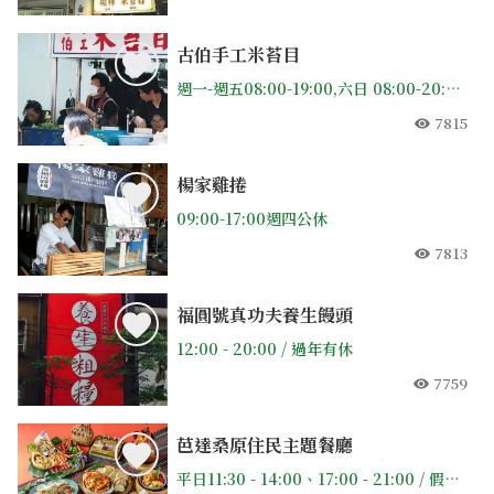
人氣
古伯手工米苔目
週一-週五08:00-19:00,六日 08:00-20:00(公休不一定，建議先打電話問，過年休除夕至初九)
7815
人氣
楊家雞捲
09:00-17:00週四公休
7813
人氣
福圓號真功夫養生饅頭
12:00 - 20:00 / 過年有休
7759
人氣
芭達桑原住民主題餐廳
平日11:30 - 14:00、17:00 - 21:00 / 假日 11:30 - 22:00 / 休假日官網公布