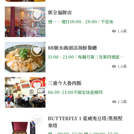
郭全福餅店
週一 ~ 週日10:00 - 20:00 / 不定休
1.6萬
人氣
88號水碼頭活海鮮餐廳
11:00 - 21:00 / 每個月第二及第四週星期二公休
1.6萬
人氣
三重今大魯肉飯
06:30~21:00不固定休星期四
1.5萬
人氣
BUTTERFLY 1 夏威夷豆塔/黑熊堅
果塔