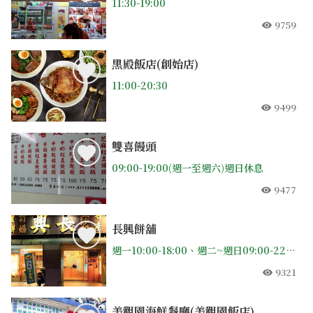
11:30-19:00
9759
人氣
黑殿飯店(創始店)
11:00-20:30
9499
人氣
雙喜饅頭
09:00-19:00(週一至週六)週日休息
9477
人氣
長興餅舖
週一10:00-18:00、週二~週日09:00-22:00
9321
人氣
美觀園海鮮餐廳(美觀園飯店)