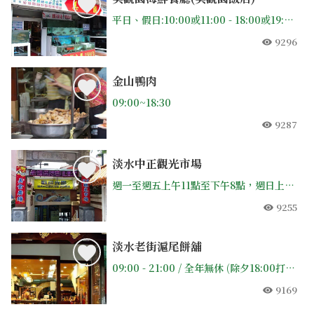
平日、假日:10:00或11:00 - 18:00或19:00(打烊不一定)
9296
人氣
金山鴨肉
09:00~18:30
9287
人氣
淡水中正觀光市場
週一至週五上午11點至下午8點，週日上午11點至下午9點，每週四休市，整修中
9255
人氣
淡水老街滬尾餅舖
09:00 - 21:00 / 全年無休 (除夕18:00打烊)
9169
人氣