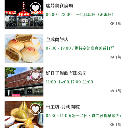
瑞芳美食廣場
06:00 - 23:00，一年休四日（消毒日)
1萬
人氣
金成蘭餅店
07:30 - 19:00 / 遇特定節慶會延長打烊時間
1萬
人氣
好日子餐飲有限公司
11:00–14:00,17:00-21:00
1萬
人氣
米工坊-月桃肉粽
06:30~14:00(週一二休，賣完會提早關們)
1萬
人氣