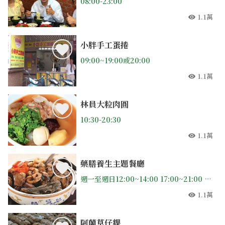
08:00-23:00
1.1萬
人氣
小胖手工蛋捲
09:00~19:00或20:00
1.1萬
人氣
林員大粒肉圓
10:30-20:30
1.1萬
人氣
藥膳養生主題餐廳
週一至週日12:00~14:00 17:00~21:00 (週二三公休)
1.1萬
人氣
阿蘭草仔粿