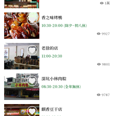
1萬
人氣
香之味烤鴨
10:30-20:00 (除夕~初八休)
9927
人氣
老徐的店
11:00-20:30
9801
人氣
深坑小林肉粽
08:30-20:30 (全年無休)
9787
人氣
麒香豆干店