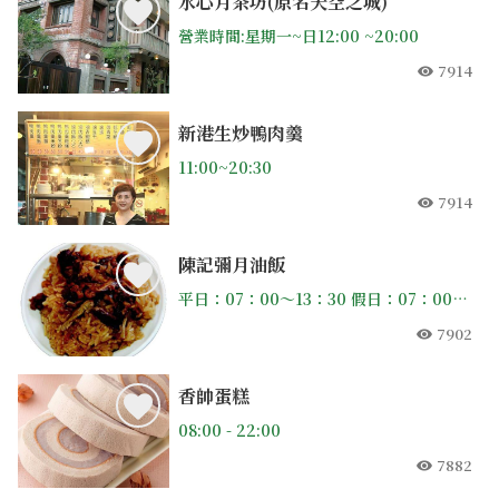
水心月茶坊(原名天空之城)
營業時間:星期一~日12:00 ~20:00
7914
人氣
新港生炒鴨肉羹
11:00~20:30
7914
人氣
陳記彌月油飯
平日：07：00〜13：30 假日：07：00〜14：00(週一公休)
7902
人氣
香帥蛋糕
08:00 - 22:00
7882
人氣