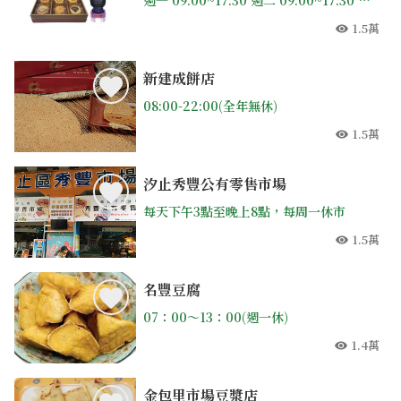
週一 09:00~17:30 週二 09:00~17:30 週三 09:00~17:30 週四 09:00~17:30 週五 09:00~17:30 週六 休息 週日 休息
1.5萬
人氣
新建成餅店
08:00-22:00(全年無休)
1.5萬
人氣
汐止秀豐公有零售市場
每天下午3點至晚上8點，每周一休市
1.5萬
人氣
名豐豆腐
07：00〜13：00(週一休)
1.4萬
人氣
金包里市場豆漿店