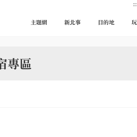
:::
主題網
新北事
目的地
玩
宿專區