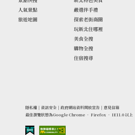
景點快搜
新北特色美食
人氣景點
嚴選伴手禮
旅遊地圖
探索老街商圈
玩新北住哪裡
美食全搜
購物全搜
住宿搜尋
隱私權
|
資訊安全
|
政府網站資料開放宣告
|
意見信箱
最佳瀏覽狀態為Google Chrome ‧ Firefox ‧ IE11.0 以上