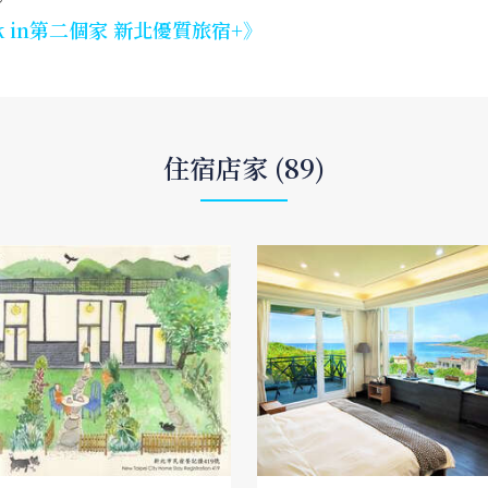
k in第二個家 新北優質旅宿+》
住宿店家 (89)