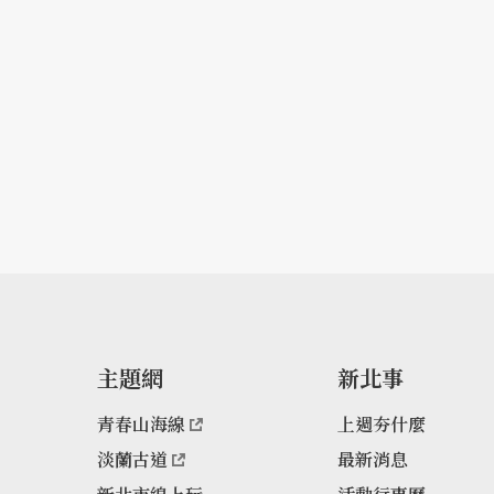
主題網
新北事
青春山海線
上週夯什麼
淡蘭古道
最新消息