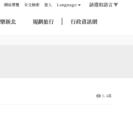
請選取語言
▼
網站導覽
全文檢索
登入
Language
樂新北
規劃旅行
行政資訊網
5.4萬