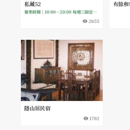
私藏52
有餘和
營業時間｜10:00－20:00 每週三固定公休
2855
隱山居民宿
1702