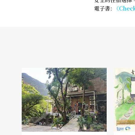
電子書:
《Chec