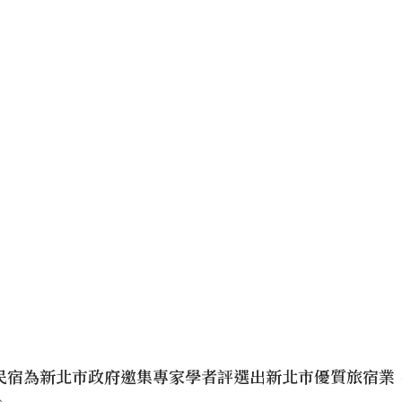
民宿為新北市政府邀集專家學者評選出新北市優質旅宿業
。