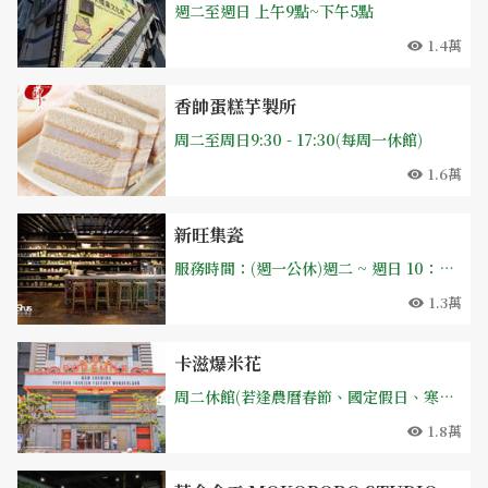
週二至週日 上午9點~下午5點
1.4萬
香帥蛋糕芋製所
周二至周日9:30 - 17:30(每周一休館)
1.6萬
新旺集瓷
服務時間：(週一公休)週二 ~ 週日 10：00 - 18：00 *如預參加手作體驗請先致電預約
1.3萬
卡滋爆米花
周二休館(若逢農曆春節、國定假日、寒暑假，則正常營業) 伴手禮店營業時間：平日周二到周五: 10:30~17:30；例假日及國定假日: 10:30~17:30 觀光工廠參觀時間：平日周二到周五: 11:00, 13:00, 14:00, 15:00, 16:00；例假日及國定假日: 10:30, 11:00, 13:00, 13:30, 14:00, 14:30, 15:00, 15:30,16:00, 16:30
1.8萬