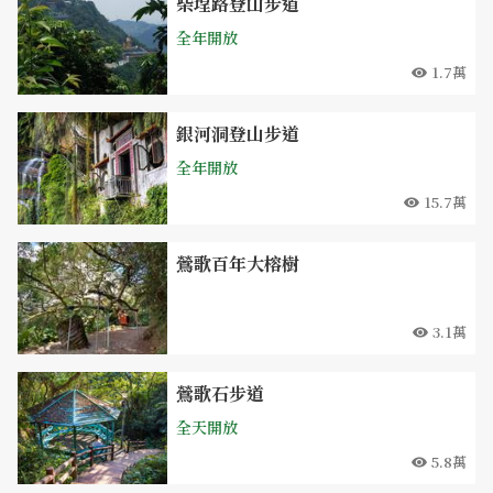
柴埕路登山步道
全年開放
1.7萬
銀河洞登山步道
全年開放
15.7萬
鶯歌百年大榕樹
3.1萬
鶯歌石步道
全天開放
5.8萬