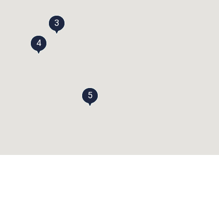
3
4
5