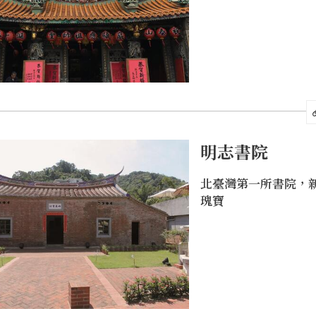
明志書院
北臺灣第一所書院，
瑰寶
典建築林立，所有建築皆獨立命名，且有獨特造型，校園
是學校系所自產的霜淇淋等，來到此地不容錯過，最後到
態探索吧！