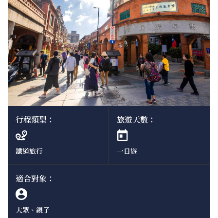
行程類型：
旅遊天數：
鐵道旅行
一日遊
適合對象：
大眾、親子