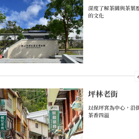
深度了解茶園與茶葉
的文化
坪林老街
以保坪宮為中心，沿
茶香四溢