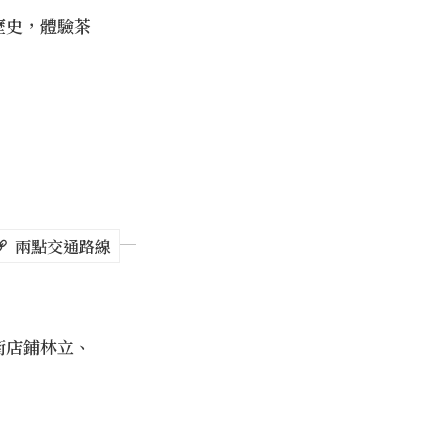
歷史，體驗茶
兩點交通路線
街店鋪林立、