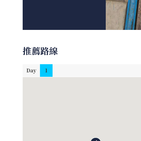
推薦路線
Day
1