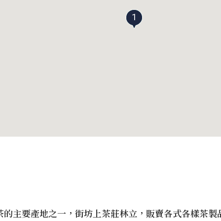
1
茶的主要產地之一，街坊上茶莊林立，販賣各式各樣茶製