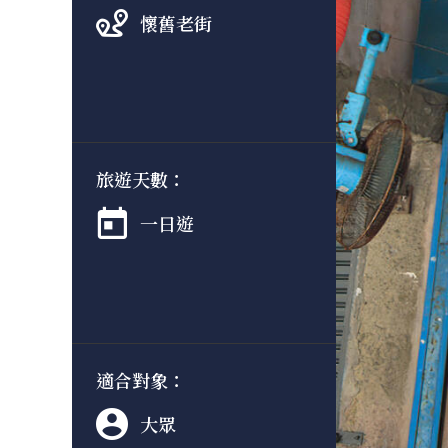
懷舊老街
旅遊天數：
一日遊
適合對象：
大眾