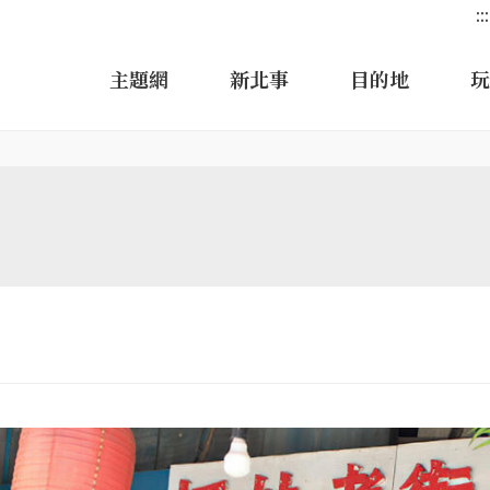
:::
主題網
新北事
目的地
玩