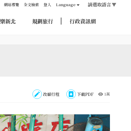
請選取語言
▼
網站導覽
全文檢索
登入
Language
樂新北
規劃旅行
行政資訊網
改編行程
下載PDF
1萬