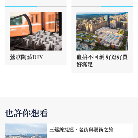
鶯歌陶藝DIY
血拚不回頭 好逛好買
好滿足
也許你想看
三鶯線捷運，老街與藝術之旅