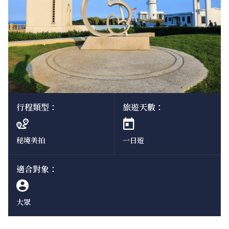
行程類型：
旅遊天數：
秘境美拍
一日遊
適合對象：
大眾