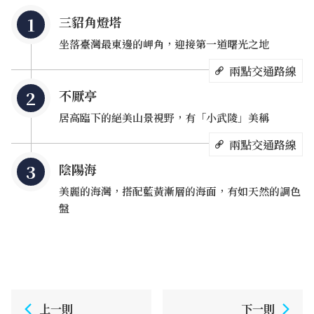
三貂角燈塔
坐落臺灣最東邊的岬角，迎接第一道曙光之地
兩點交通路線
不厭亭
居高臨下的絕美山景視野，有「小武陵」美稱
兩點交通路線
陰陽海
美麗的海灣，搭配藍黃漸層的海面，有如天然的調色
盤
上一則
下一則