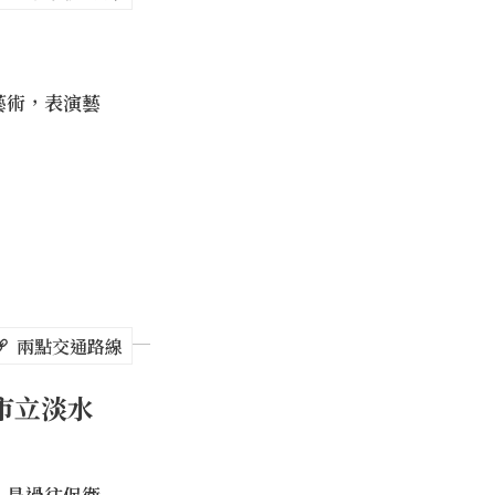
藝術，表演藝
兩點交通路線
市立淡水
，是過往保衛