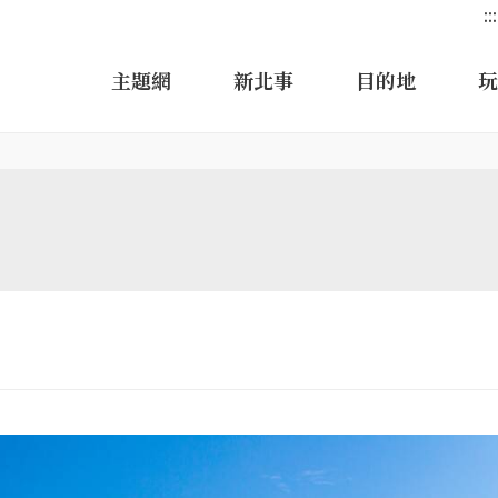
:::
主題網
新北事
目的地
玩