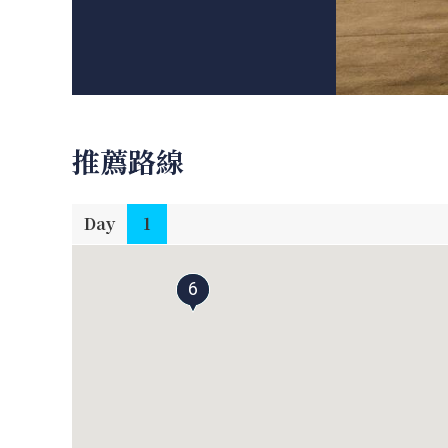
推薦路線
Day
1
6