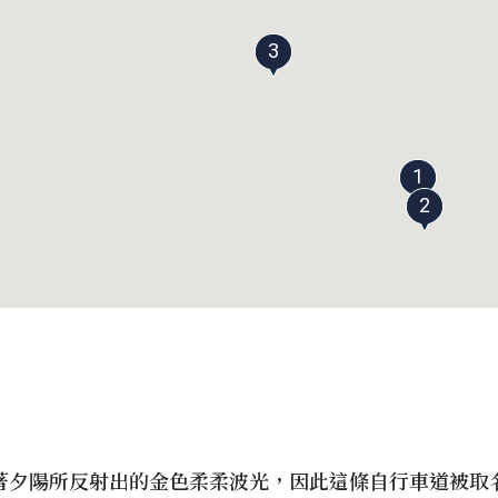
3
1
2
著夕陽所反射出的金色柔柔波光，因此這條自行車道被取