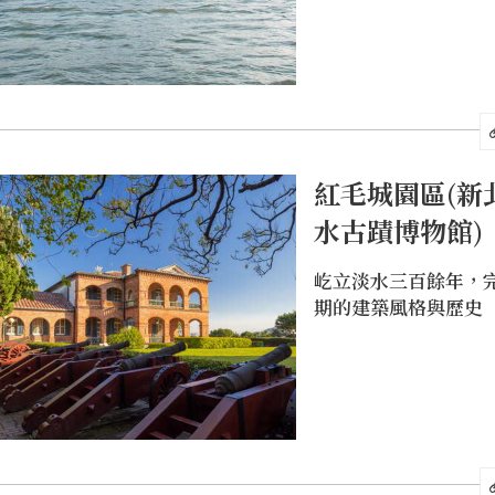
紅毛城園區(新
水古蹟博物館)
屹立淡水三百餘年，
期的建築風格與歷史