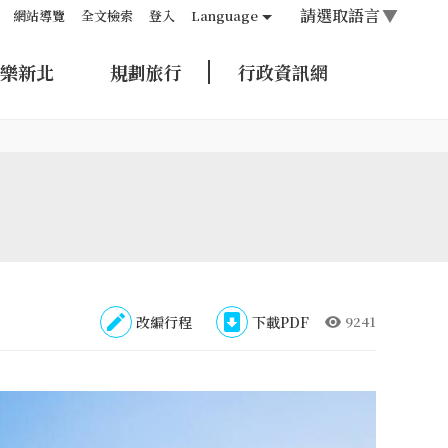
請選取語言
▼
網站導覽
全文檢索
登入
Language
樂新北
規劃旅行
行政資訊網
改編行程
下載PDF
9241