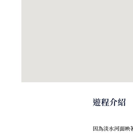
遊程介紹
因為淡水河面映