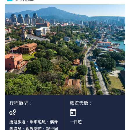
行程類型：
旅遊天數：
捷運旅遊、單車追風、偶像
一日遊
劇追星、銀髮樂遊、親子同