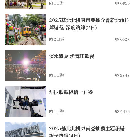
1日遊
6856
2025基北北桃東南亞推介會新北市推
薦遊程-深度路線(2日)
2日遊
6527
淡水盛夏 漁舞狂歡夜
1日遊
5848
科技體驗板橋一日遊
1日遊
4475
2025基北北桃東南亞推薦主題旅遊-
親子路線(4日)