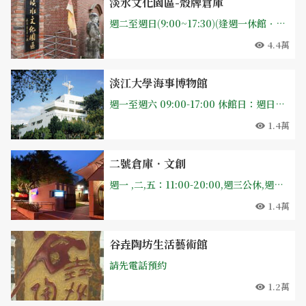
淡水文化園區-殼牌倉庫
週二至週日(9:00~17:30)(逢週一休館．免費參觀)
4.4萬
淡江大學海事博物館
週一至週六 09:00-17:00 休館日：週日及國定假日、淡江大學寒暑假期間休館日則另行公告。
1.4萬
二號倉庫．文創
週一 ,二,五：11:00-20:00,週三公休,週四11:00-17:00,週六 - 週日:11:00-21:00
1.4萬
谷垚陶坊生活藝術館
請先電話預約
1.2萬