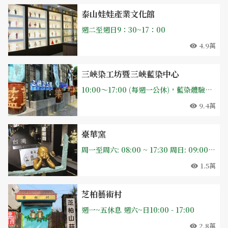
泰山娃娃產業文化館
週二至週日9：30~17：00
4.9萬
三峽染工坊暨三峽藍染中心
10:00～17:00 (每週一公休)，藍染體驗：每週六、日10:00~16:00 平日僅接受20人以上團體預約)，每週一公休
9.4萬
臺華窯
周一至周六: 08:00 ~ 17:30 周日: 09:00 ~ 18:00
1.5萬
芝柏藝術村
週一~五休息 週六~日10:00 - 17:00
2.8萬