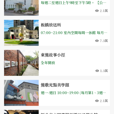
每週二至週日上午9時至下午5時。 【公休日】週一、每個月最後一週之星期四清館、國定假日等不開放。
2.1萬
板橋放送所
07:00~21:00 室內空間每周一休館 每月第一個月週一休館
7.3萬
東鶯故事小徑
全年開放
1.3萬
鶯歌光點美學館
週一-週日 10:00~19:00 (每月第1、3週二公休)
2.1萬