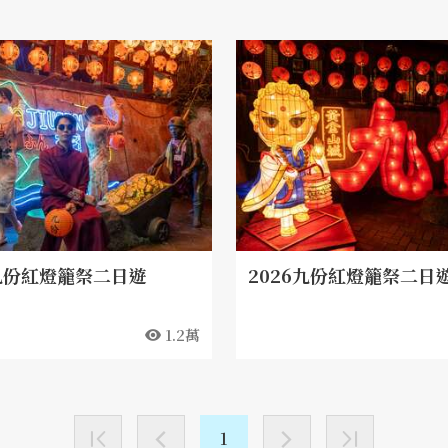
5九份紅燈籠祭二日遊
2026九份紅燈籠祭二日
1.2萬
1