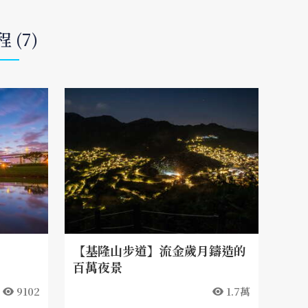
 (7)
【基隆山步道】流金歲月鑄造的
百萬夜景
9102
1.7萬