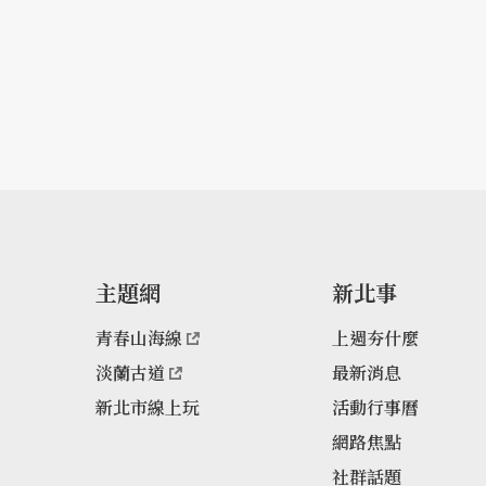
主題網
新北事
青春山海線
上週夯什麼
淡蘭古道
最新消息
新北市線上玩
活動行事曆
網路焦點
社群話題