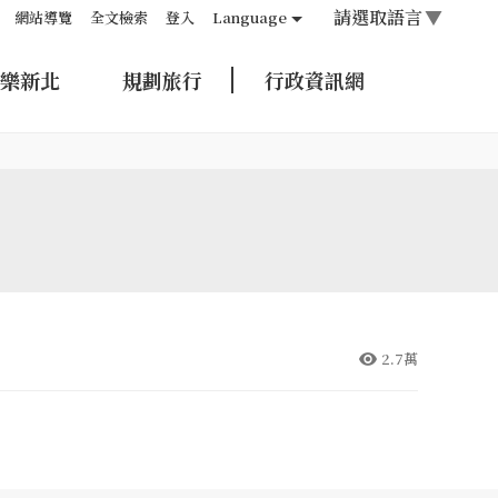
請選取語言
▼
網站導覽
全文檢索
登入
Language
樂新北
規劃旅行
行政資訊網
2.7萬