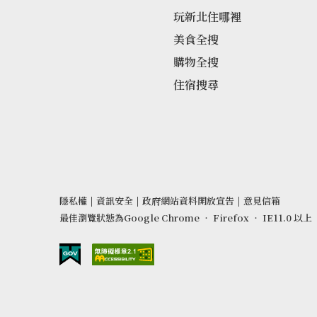
玩新北住哪裡
美食全搜
購物全搜
住宿搜尋
隱私權
|
資訊安全
|
政府網站資料開放宣告
|
意見信箱
最佳瀏覽狀態為Google Chrome ‧ Firefox ‧ IE11.0 以上