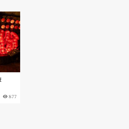
遊
877