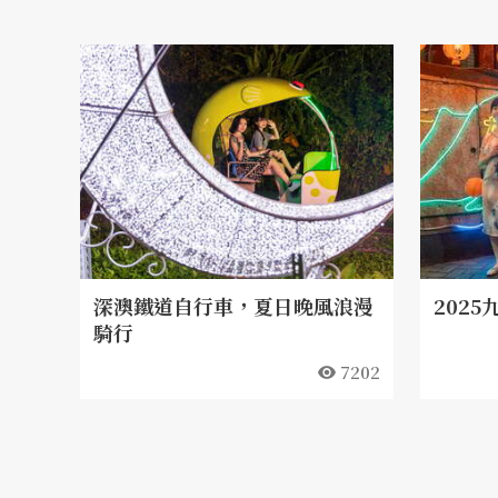
深澳鐵道自行車，夏日晚風浪漫
202
騎行
7202