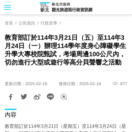
跳
到
主
首頁
公告資訊
行政宣導
要
內
教育部訂於114年3月21日（五）至114年3
容
月24日（一）辦理114學年度身心障礙學生
區
塊
升學大專校院甄試，考場周邊100公尺內，
切勿進行大型或遊行等高分貝聲響之活動
更新日期：2025-02-18
發佈日期：2025-02-18
877
內容
教育部訂於114年3月21日（星期五）至114年3月24日（星