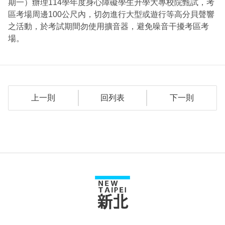
期一）辦理114學年度身心障礙學生升學大專校院甄試，考
區考場周邊100公尺內，切勿進行大型或遊行等高分貝聲響
之活動，於考試期間勿使用擴音器，避免噪音干擾考區考
場。
上一則
回列表
下一則