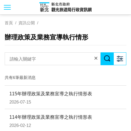
跳
到
主
首頁
資訊公開
要
內
辦理政策及業務宣導執行情形
容
區
塊
共有6筆最新消息
115年辦理政策及業務宣導之執行情形表
2026-07-15
114年辦理政策及業務宣導之執行情形表
2026-02-12