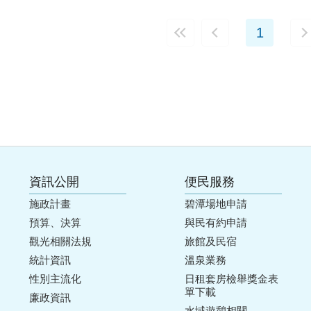
1
資訊公開
便民服務
施政計畫
碧潭場地申請
預算、決算
與民有約申請
觀光相關法規
旅館及民宿
統計資訊
溫泉業務
性別主流化
日租套房檢舉獎金表
單下載
廉政資訊
水域遊憩相關