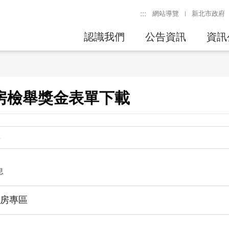
:::
網站導覽
新北市政府
認識我們
公告資訊
資訊
房檢舉獎金表單下載
息
房專區