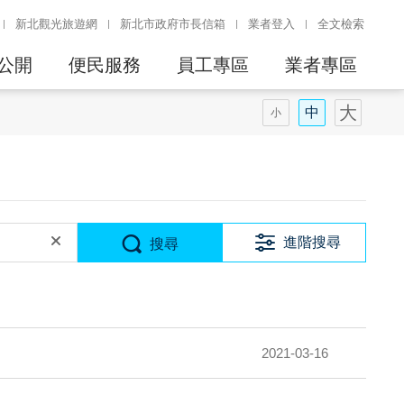
新北觀光旅遊網
新北市政府市長信箱
業者登入
全文檢索
公開
便民服務
員工專區
業者專區
進階搜尋
搜尋
2021-03-16