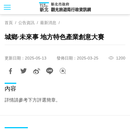
跳
到
主
首頁
公告資訊
最新消息
要
內
城鄉·未來事 地方特色產業創意大賽
容
區
塊
更新日期：2025-05-13
發佈日期：2025-03-25
1200
內容
詳情請參考下方評選簡章。