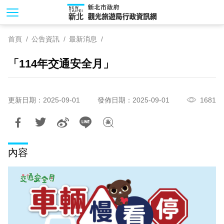
跳
到
主
首頁
公告資訊
最新消息
要
內
「114年交通安全月」
容
區
塊
更新日期：2025-09-01
發佈日期：2025-09-01
1681
內容