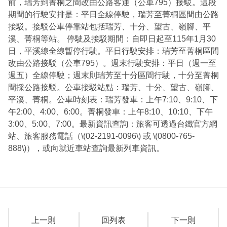
前，瑞芳到菁桐之間改由公路客運（公車795）接駁。這段
期間的行駛安排是：平日全線停駛，瑞芳至菁桐區間由公路
接駁。接駁公車停靠站包括瑞芳、十分、望古、嶺腳、平
溪、菁桐等站。 停駛及接駁期間：自即日起至115年1月30
日，平溪線全線暫停行駛。平日行駛安排：瑞芳至菁桐區間
改由公路接駁（公車795）。週末行駛安排：平日（週一至
週五）全線停駛；週末則瑞芳至十分區間行駛，十分至菁桐
間採公路接駁。公車接駁站點：瑞芳、十分、望古、嶺腳、
平溪、菁桐。公車時刻表：瑞芳發車：上午7:10、9:10、下
午2:00、4:00、6:00。菁桐發車：上午8:10、10:10、下午
3:00、5:00、7:00。最新資訊查詢：旅客可透過台鐵官方網
站、旅客服務電話（\(02-2191-0096\) 或 \(0800-765-
888\)），或向就近車站查詢最新列車資訊。
上一則
回列表
下一則