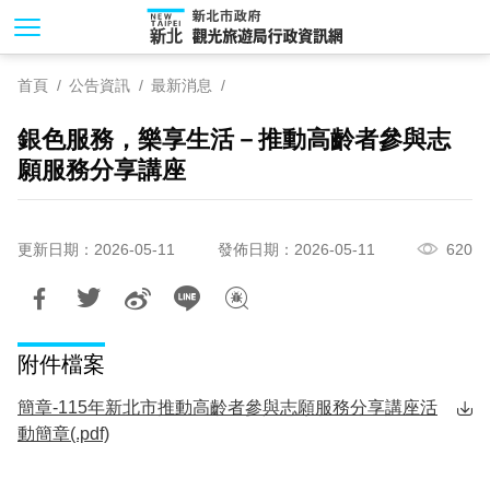
跳
到
主
首頁
公告資訊
最新消息
要
內
銀色服務，樂享生活－推動高齡者參與志
容
願服務分享講座
區
塊
更新日期：2026-05-11
發佈日期：2026-05-11
620
附件檔案
簡章-115年新北市推動高齡者參與志願服務分享講座活
動簡章(.pdf)