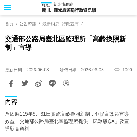
跳
到
主
首頁
公告資訊
最新消息, 行政宣導
要
內
交通部公路局臺北區監理所「高齡換照新
容
制」宣導
區
塊
更新日期：2026-06-03
發佈日期：2026-06-03
1000
內容
為因應115年5月31日實施高齡換照新制，並提高政策宣導
效益，交通部公路局臺北區監理所提供「民眾版QA」及宣
導影音資料。