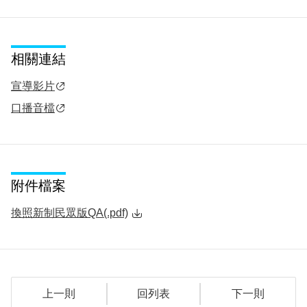
相關連結
宣導影片
口播音檔
附件檔案
換照新制民眾版QA(.pdf)
上一則
回列表
下一則