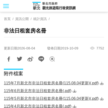
跳
到
主
首頁
資訊公開
統計資訊
要
內
非法日租套房名冊
容
區
塊
更新日期2026-08-04
發佈日期2019-10-09
7752
附件檔案
115年7月新北市非法日租套房名冊(115.08.04更新)(.pdf)
115年6月新北市非法日租套房名冊(.pdf)
115年5月新北市非法日租套房名冊(115.06.04更新)(.pdf)
115年4月新北市非法日租套房名冊(.pdf)